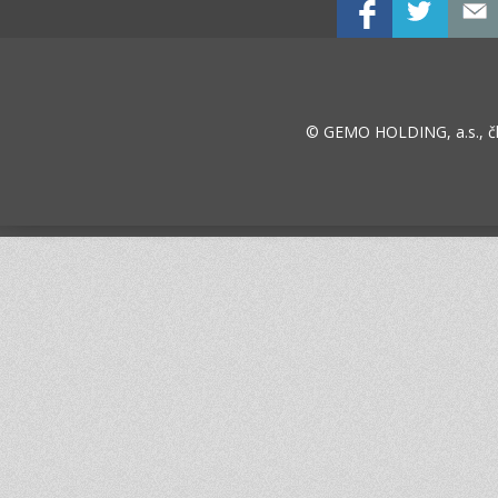
© GEMO HOLDING, a.s., č