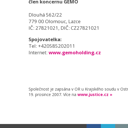
člen koncernu GEMO
Dlouhá 562/22
779 00 Olomouc, Lazce
IČ: 27821021, DIČ: CZ27821021
Spojovatelka:
Tel: +420585202011
Internet:
www.gemoholding.cz
Společnost je zapsána v OR u Krajského soudu v Ostra
19. prosince 2007. Více na
www.justice.cz »