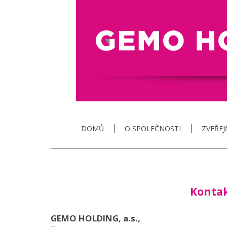
DOMŮ
O SPOLEČNOSTI
ZVEŘE
Konta
GEMO HOLDING, a.s.,